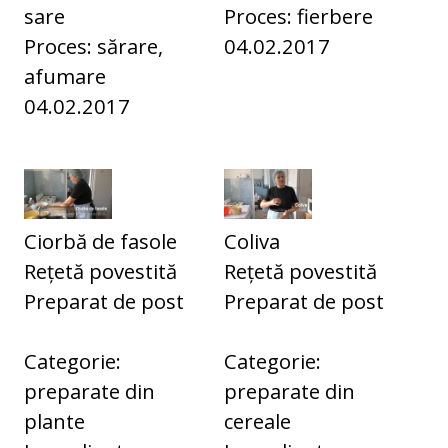
sare
Proces: fierbere
Proces: sărare,
04.02.2017
afumare
04.02.2017
Ciorbă de fasole
Coliva
Rețetă povestită
Rețetă povestită
Preparat de post
Preparat de post
Categorie:
Categorie:
preparate din
preparate din
plante
cereale