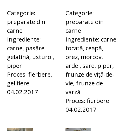
Categorie:
Categorie:
preparate din
preparate din
carne
carne
Ingrediente:
Ingrediente: carne
carne, pasăre,
tocată, ceapă,
gelatină, usturoi,
orez, morcov,
piper
ardei, sare, piper,
Proces: fierbere,
frunze de viță-de-
gelifiere
vie, frunze de
04.02.2017
varză
Proces: fierbere
04.02.2017