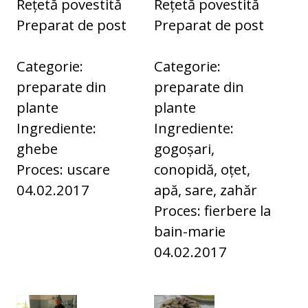
Rețetă povestită
Rețetă povestită
Preparat de post
Preparat de post
Categorie:
Categorie:
preparate din
preparate din
plante
plante
Ingrediente:
Ingrediente:
ghebe
gogoșari,
Proces: uscare
conopidă, oțet,
04.02.2017
apă, sare, zahăr
Proces: fierbere la
bain-marie
04.02.2017