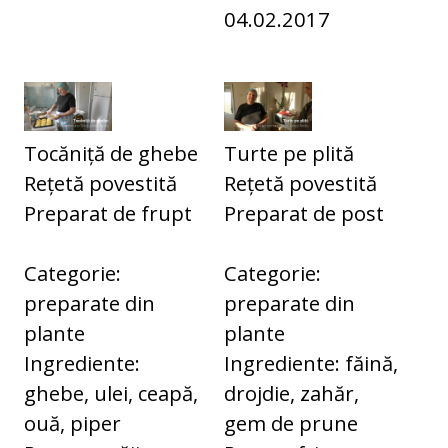
04.02.2017
Tocăniță de ghebe
Turte pe plită
Rețetă povestită
Rețetă povestită
Preparat de frupt
Preparat de post
Categorie:
Categorie:
preparate din
preparate din
plante
plante
Ingrediente:
Ingrediente: făină,
ghebe, ulei, ceapă,
drojdie, zahăr,
ouă, piper
gem de prune