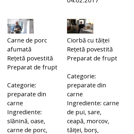
Carne de porc
Ciorbă cu tăiței
afumată
Rețetă povestită
Rețetă povestită
Preparat de frupt
Preparat de frupt
Categorie:
Categorie:
preparate din
preparate din
carne
carne
Ingrediente: carne
Ingrediente:
de pui, sare,
slănină, oase,
ceapă, morcov,
carne de porc,
tăiței, borș,