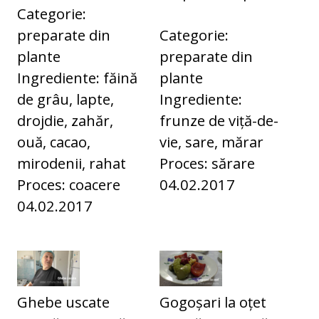
Categorie:
preparate din
Categorie:
plante
preparate din
Ingrediente: făină
plante
de grâu, lapte,
Ingrediente:
drojdie, zahăr,
frunze de viță-de-
ouă, cacao,
vie, sare, mărar
mirodenii, rahat
Proces: sărare
Proces: coacere
04.02.2017
04.02.2017
Ghebe uscate
Gogoșari la oțet