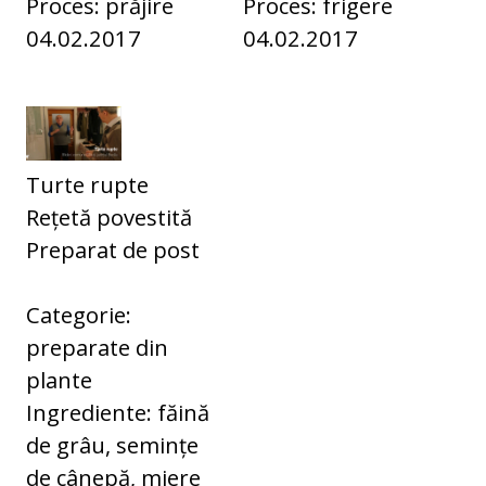
Proces: prăjire
Proces: frigere
04.02.2017
04.02.2017
Turte rupte
Rețetă povestită
Preparat de post
Categorie:
preparate din
plante
Ingrediente: făină
de grâu, semințe
de cânepă, miere