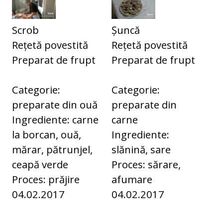
Scrob
Șuncă
Rețetă povestită
Rețetă povestită
Preparat de frupt
Preparat de frupt
Categorie:
Categorie:
preparate din ouă
preparate din
Ingrediente: carne
carne
la borcan, ouă,
Ingrediente:
mărar, pătrunjel,
slănină, sare
ceapă verde
Proces: sărare,
Proces: prăjire
afumare
04.02.2017
04.02.2017