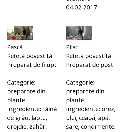
04.02.2017
Pască
Pilaf
Rețetă povestită
Rețetă povestită
Preparat de frupt
Preparat de post
Categorie:
Categorie:
preparate din
preparate din
plante
plante
Ingrediente: făină
Ingrediente: orez,
de grâu, lapte,
ulei, ceapă, apă,
drojdie, zahăr,
sare, condimente,