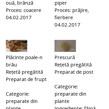
ouă, brânză
piper
Proces: coacere
Proces: prăjire,
04.02.2017
fierbere
04.02.2017
Plăcinte poale-n
Prescură
brâu
Rețetă pregătită
Rețetă pregătită
Preparat de post
Preparat de frupt
Categorie:
Categorie:
preparate din
preparate din
plante
plante
Ingrediente: făină