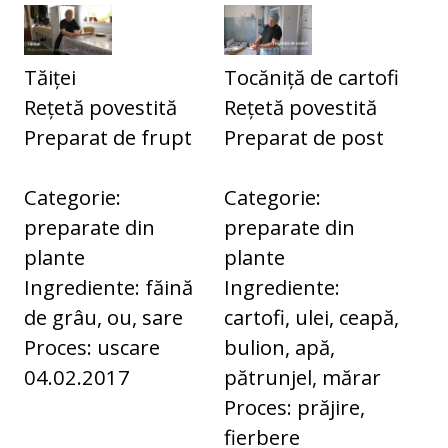
Tăiței
Tocăniță de cartofi
Rețetă povestită
Rețetă povestită
Preparat de frupt
Preparat de post
Categorie:
Categorie:
preparate din
preparate din
plante
plante
Ingrediente: făină
Ingrediente:
de grâu, ou, sare
cartofi, ulei, ceapă,
Proces: uscare
bulion, apă,
04.02.2017
pătrunjel, mărar
Proces: prăjire,
fierbere