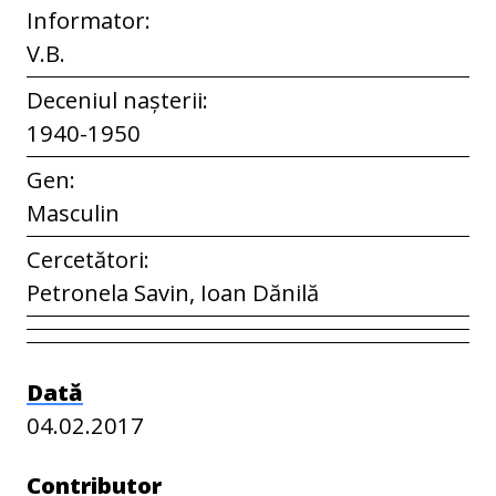
Informator:
V.B.
Deceniul nașterii:
1940-1950
Gen:
Masculin
Cercetători:
Petronela Savin, Ioan Dănilă
Dată
04.02.2017
Contributor