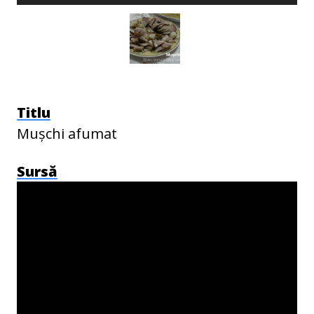
Titlu
Mușchi afumat
Sursă