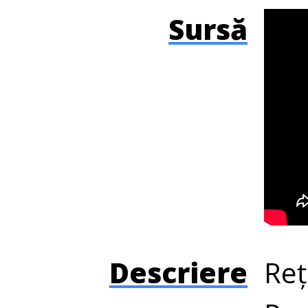
Sursă
Descriere
Reț