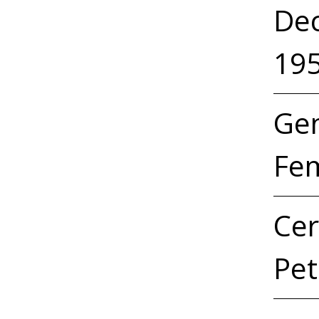
Dec
19
Ge
Fem
Cer
Pet