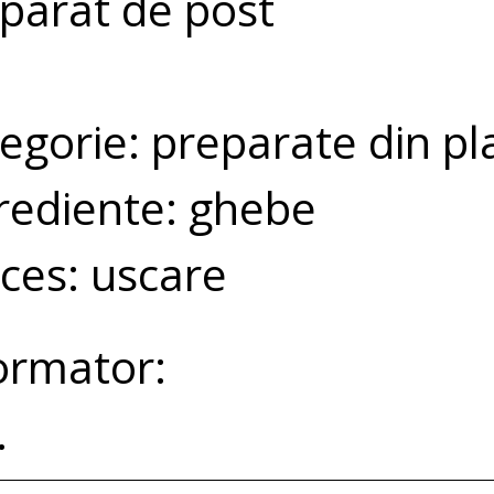
parat de post
egorie: preparate din pl
rediente: ghebe
ces: uscare
ormator:
.