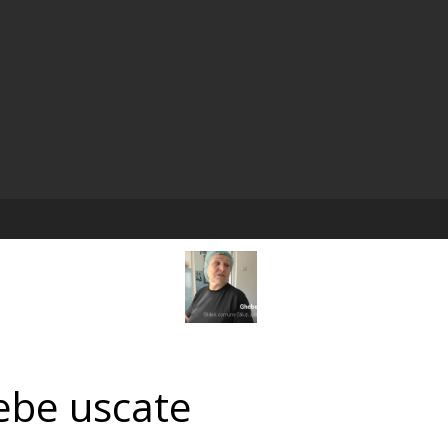
be uscate