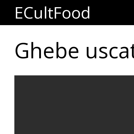
ECultFood
Ghebe usca