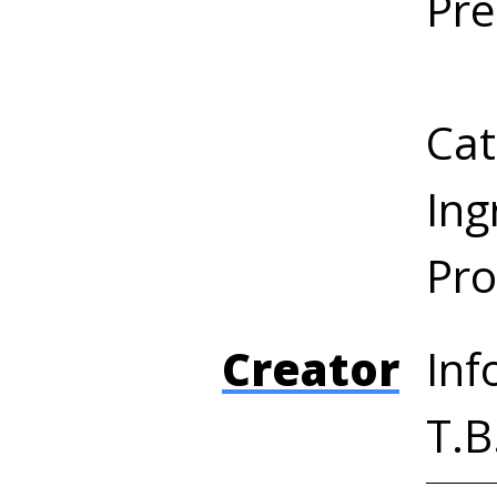
Pre
Cat
Ing
Pro
Creator
Inf
T.B