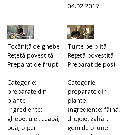
04.02.2017
Tocăniță de ghebe
Turte pe plită
Rețetă povestită
Rețetă povestită
Preparat de frupt
Preparat de post
Categorie:
Categorie:
preparate din
preparate din
plante
plante
Ingrediente:
Ingrediente: făină,
ghebe, ulei, ceapă,
drojdie, zahăr,
ouă, piper
gem de prune