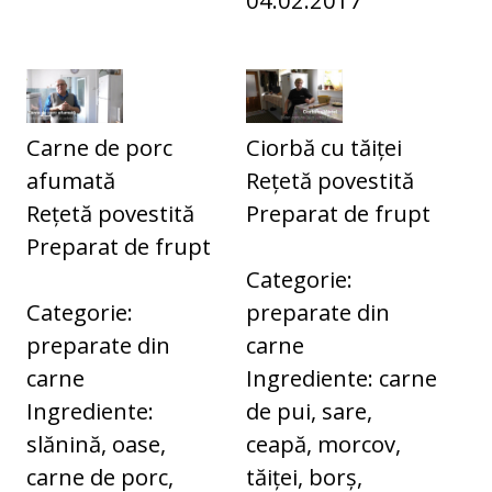
Carne de porc
Ciorbă cu tăiței
afumată
Rețetă povestită
Rețetă povestită
Preparat de frupt
Preparat de frupt
Categorie:
Categorie:
preparate din
preparate din
carne
carne
Ingrediente: carne
Ingrediente:
de pui, sare,
slănină, oase,
ceapă, morcov,
carne de porc,
tăiței, borș,