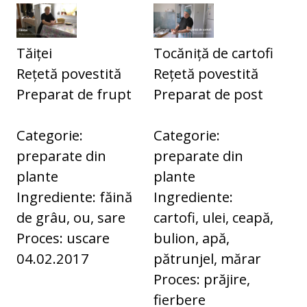
Tăiței
Tocăniță de cartofi
Rețetă povestită
Rețetă povestită
Preparat de frupt
Preparat de post
Categorie:
Categorie:
preparate din
preparate din
plante
plante
Ingrediente: făină
Ingrediente:
de grâu, ou, sare
cartofi, ulei, ceapă,
Proces: uscare
bulion, apă,
04.02.2017
pătrunjel, mărar
Proces: prăjire,
fierbere