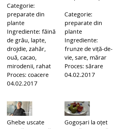
Categorie:
preparate din
Categorie:
plante
preparate din
Ingrediente: făină
plante
de grâu, lapte,
Ingrediente:
drojdie, zahăr,
frunze de viță-de-
ouă, cacao,
vie, sare, mărar
mirodenii, rahat
Proces: sărare
Proces: coacere
04.02.2017
04.02.2017
Ghebe uscate
Gogoșari la oțet