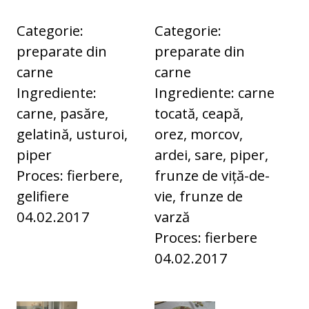
Categorie:
Categorie:
preparate din
preparate din
carne
carne
Ingrediente:
Ingrediente: carne
carne, pasăre,
tocată, ceapă,
gelatină, usturoi,
orez, morcov,
piper
ardei, sare, piper,
Proces: fierbere,
frunze de viță-de-
gelifiere
vie, frunze de
04.02.2017
varză
Proces: fierbere
04.02.2017