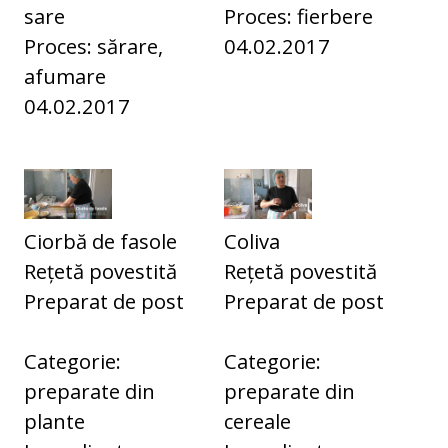
sare
Proces: fierbere
Proces: sărare,
04.02.2017
afumare
04.02.2017
Ciorbă de fasole
Coliva
Rețetă povestită
Rețetă povestită
Preparat de post
Preparat de post
Categorie:
Categorie:
preparate din
preparate din
plante
cereale