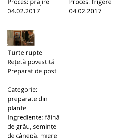
Proces: prăjire
Proces: frigere
04.02.2017
04.02.2017
Turte rupte
Rețetă povestită
Preparat de post
Categorie:
preparate din
plante
Ingrediente: făină
de grâu, semințe
de cânepă, miere