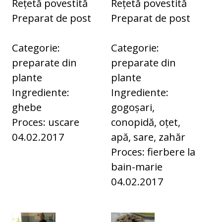
Rețetă povestită
Rețetă povestită
Preparat de post
Preparat de post
Categorie:
Categorie:
preparate din
preparate din
plante
plante
Ingrediente:
Ingrediente:
ghebe
gogoșari,
Proces: uscare
conopidă, oțet,
04.02.2017
apă, sare, zahăr
Proces: fierbere la
bain-marie
04.02.2017