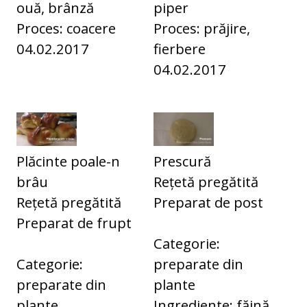
ouă, brânză
piper
Proces: coacere
Proces: prăjire,
04.02.2017
fierbere
04.02.2017
Plăcinte poale-n
Prescură
brâu
Rețetă pregătită
Rețetă pregătită
Preparat de post
Preparat de frupt
Categorie:
Categorie:
preparate din
preparate din
plante
plante
Ingrediente: făină