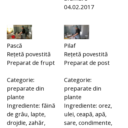
04.02.2017
Pască
Pilaf
Rețetă povestită
Rețetă povestită
Preparat de frupt
Preparat de post
Categorie:
Categorie:
preparate din
preparate din
plante
plante
Ingrediente: făină
Ingrediente: orez,
de grâu, lapte,
ulei, ceapă, apă,
drojdie, zahăr,
sare, condimente,