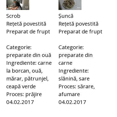
Scrob
Șuncă
Rețetă povestită
Rețetă povestită
Preparat de frupt
Preparat de frupt
Categorie:
Categorie:
preparate din ouă
preparate din
Ingrediente: carne
carne
la borcan, ouă,
Ingrediente:
mărar, pătrunjel,
slănină, sare
ceapă verde
Proces: sărare,
Proces: prăjire
afumare
04.02.2017
04.02.2017