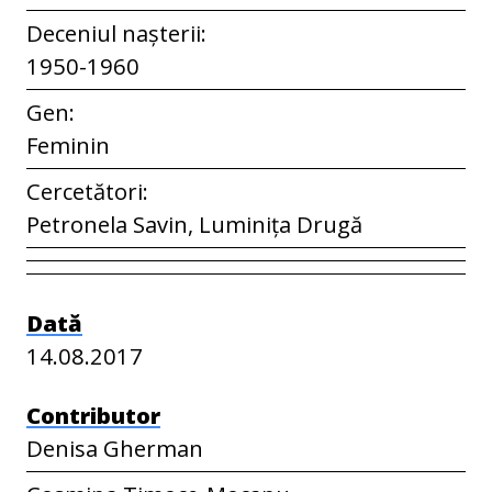
Deceniul nașterii:
1950-1960
Gen:
Feminin
Cercetători:
Petronela Savin, Luminița Drugă
Dată
14.08.2017
Contributor
Denisa Gherman