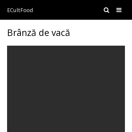
ECultFood
Brânză de vacă