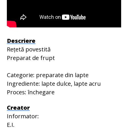
Descriere
Rețetă povestită
Preparat de frupt
Categorie: preparate din lapte
Ingrediente: lapte dulce, lapte acru
Proces: închegare
Creator
Informator:
E.I.