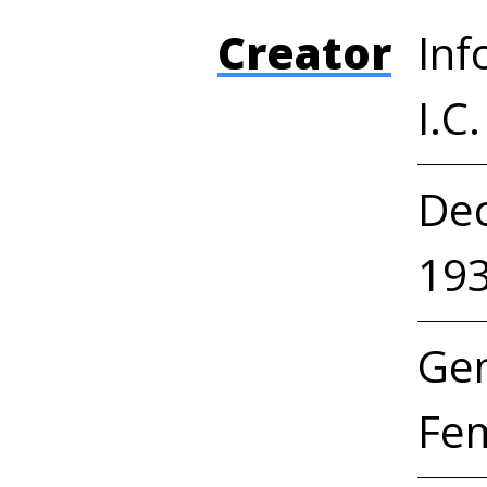
Creator
Inf
I.C.
Dec
19
Ge
Fem