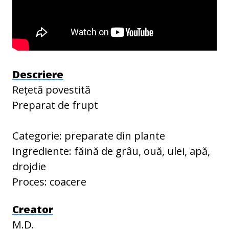
Descriere
Rețetă povestită
Preparat de frupt
Categorie: preparate din plante
Ingrediente: făină de grâu, ouă, ulei, apă,
drojdie
Proces: coacere
Creator
M.D.