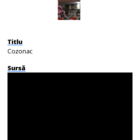
Titlu
Cozonac
Sursă