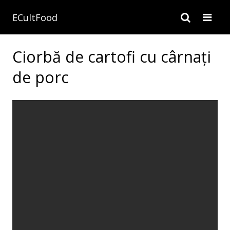
ECultFood
Ciorbă de cartofi cu cârnaţi
de porc