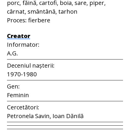
porc, făină, cartofi, boia, sare, piper,
cârnat, smântână, tarhon
Proces: fierbere
Creator
Informator:
A.G.
Deceniul nașterii:
1970-1980
Gen:
Feminin
Cercetători:
Petronela Savin, Ioan Dănilă