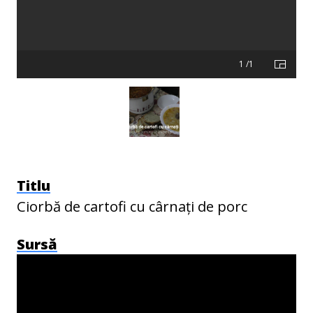
1 /1
Titlu
Ciorbă de cartofi cu cârnaţi de porc
Sursă