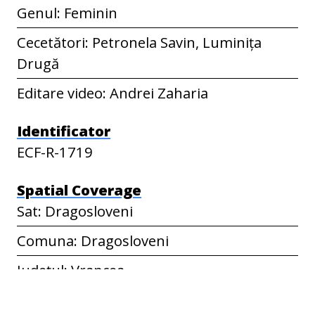
Genul: Feminin
Cecetători: Petronela Savin, Luminița
Drugă
Editare video: Andrei Zaharia
Identificator
ECF-R-1719
Spatial Coverage
Sat: Dragosloveni
Comuna: Dragosloveni
Județul: Vrancea
Țara: România