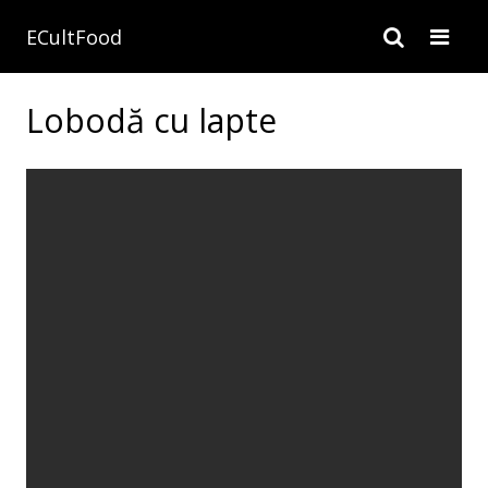
ECultFood
Lobodă cu lapte