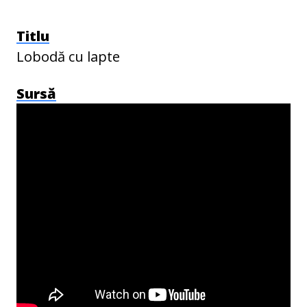
Titlu
Lobodă cu lapte
Sursă