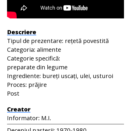
Descriere
Tipul de prezentare: rețetă povestită
Categoria: alimente
Categorie specifică:
preparate din legume
Ingrediente: bureți uscați, ulei, usturoi
Proces: prăjire
Post
Creator
Informator: M.I.
Deceniul nașterii: 1970-1980