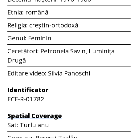
Etnia: română
Religia: creștin-ortodoxă
Genul: Feminin
Cecetători: Petronela Savin, Luminița
Drugă
Editare video: Silvia Panoschi
Identificator
ECF-R-01782
Spatial Coverage
Sat: Turluianu
Comuna: Berești-Tazlău