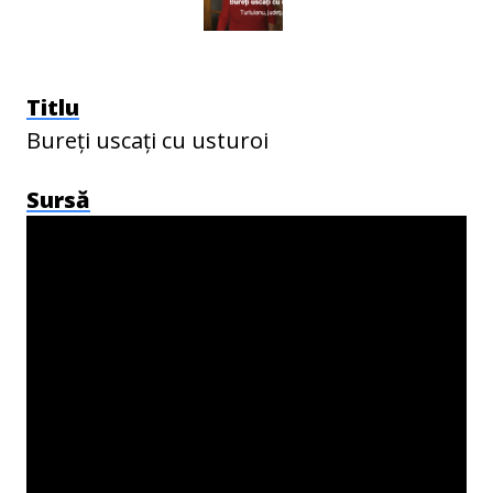
Titlu
Bureți uscați cu usturoi
Sursă