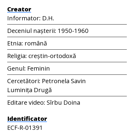
Creator
Informator: D.H.
Deceniul nașterii: 1950-1960
Etnia: română
Religia: creștin-ortodoxă
Genul: Feminin
Cercetători: Petronela Savin
Luminița Drugă
Editare video: Sîrbu Doina
Identificator
ECF-R-01391