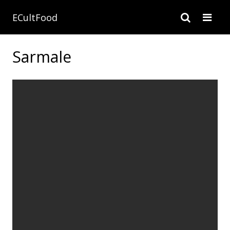
ECultFood
Sarmale