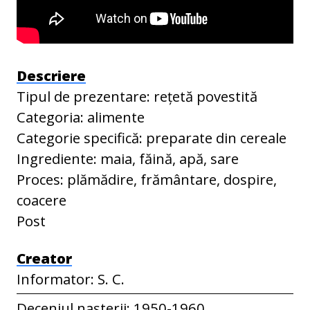
Descriere
Tipul de prezentare: rețetă povestită
Categoria: alimente
Categorie specifică: preparate din cereale
Ingrediente: maia, făină, apă, sare
Proces: plămădire, frământare, dospire,
coacere
Post
Creator
Informator: S. C.
Deceniul nașterii: 1950-1960