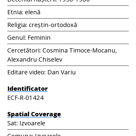
Etnia: elenă
Religia: creștin-ortodoxă
Genul: Feminin
Cercetători: Cosmina Timoce-Mocanu,
Alexandru Chiselev
Editare video: Dan Variu
Identificator
ECF-R-01424
Spatial Coverage
Sat: Izvoarele
Comuna: Izvoarele