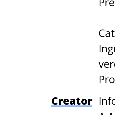
Pre
Cat
Ing
ver
Pro
Creator
Inf