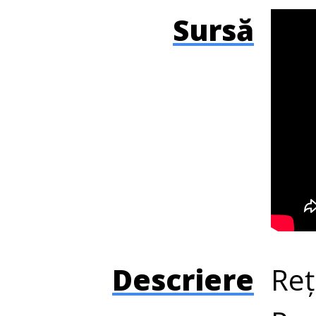
Sursă
Descriere
Reț