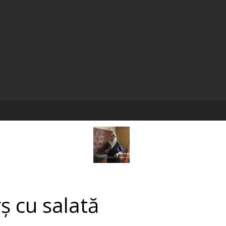
ș cu salată