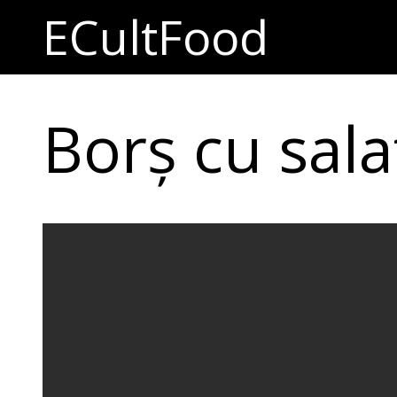
ECultFood
Borș cu sala