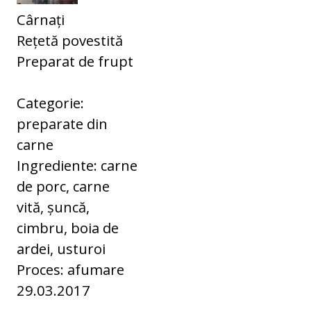
Cârnați
Rețetă povestită
Preparat de frupt
Categorie:
preparate din
carne
Ingrediente: carne
de porc, carne
vită, șuncă,
cimbru, boia de
ardei, usturoi
Proces: afumare
29.03.2017