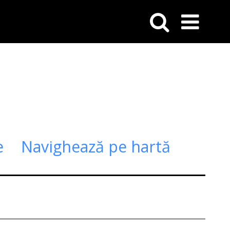
e
Navighează pe hartă