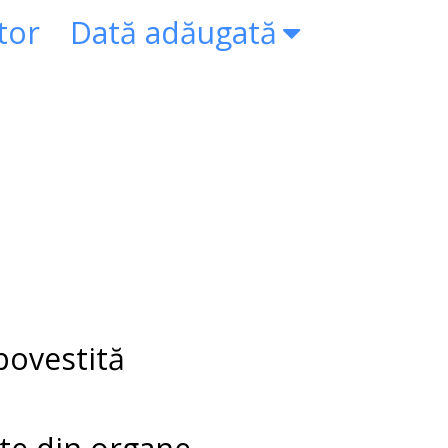
tor
Dată adăugată
povestită