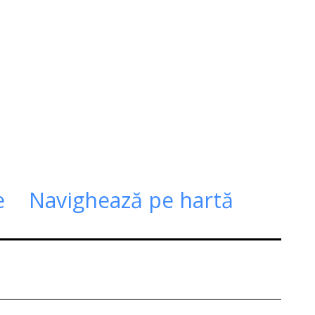
e
Navighează pe hartă