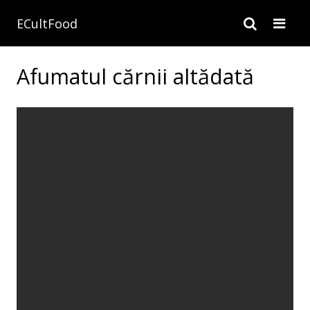
ECultFood
Afumatul cărnii altădată