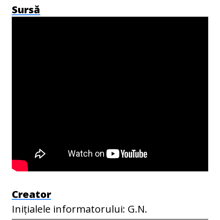
Sursă
Creator
Inițialele informatorului: G.N.