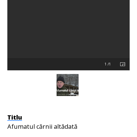
1 /1
Titlu
Afumatul cărnii altădată