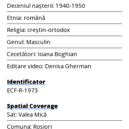
Deceniul nașterii: 1940-1950
Etnia: română
Religia: creștin-ortodox
Genul: Masculin
Cecetători: Ioana Boghian
Editare video: Denisa Gherman
Identificator
ECF-R-1973
Spatial Coverage
Sat: Valea Mică
Comuna: Roșiori