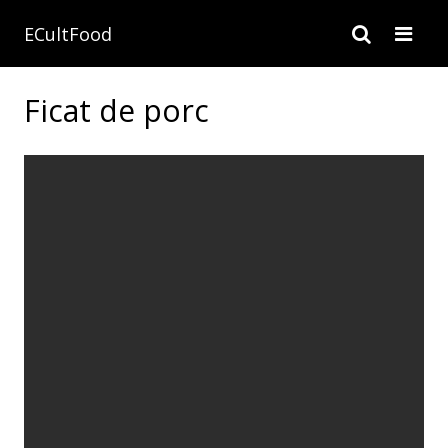
ECultFood
Ficat de porc