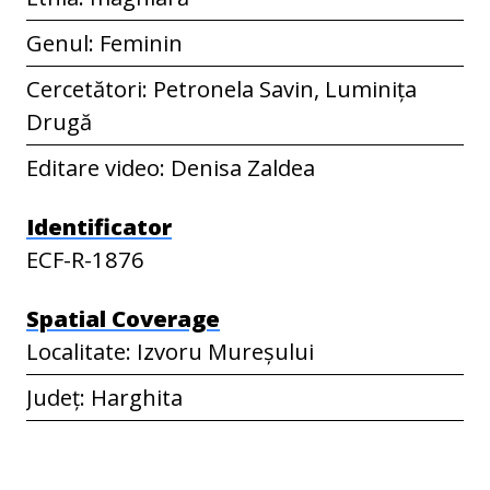
Genul: Feminin
Cercetători: Petronela Savin, Luminița
Drugă
Editare video: Denisa Zaldea
Identificator
ECF-R-1876
Spatial Coverage
Localitate: Izvoru Mureșului
Județ: Harghita
Țara: România