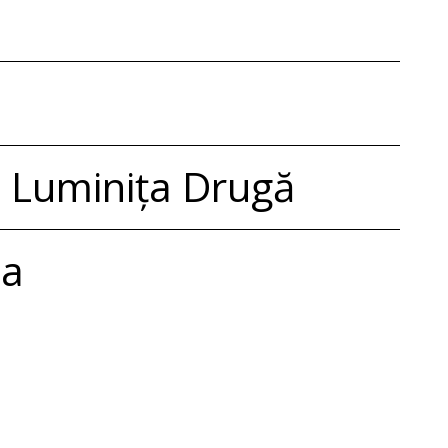
, Luminița Drugă
ia