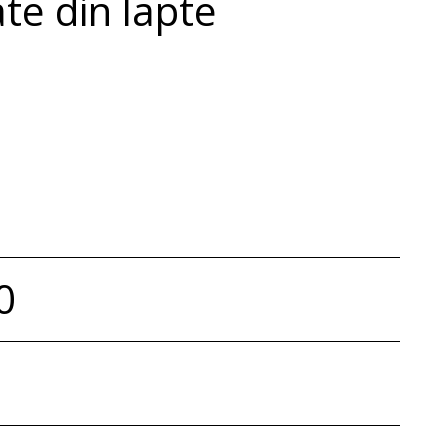
te din lapte
0