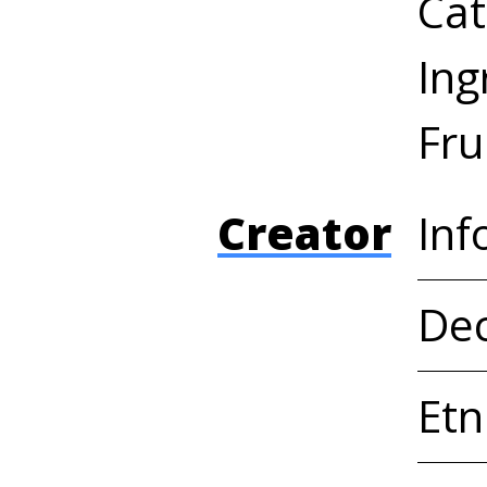
Cat
Ing
Fru
Creator
Inf
Dec
Etn