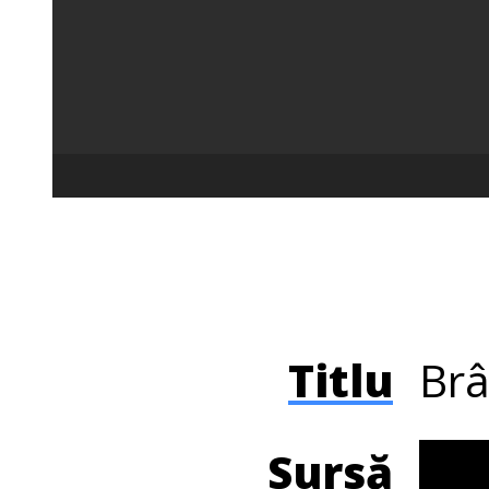
Titlu
Brâ
Sursă