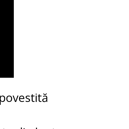
 povestită