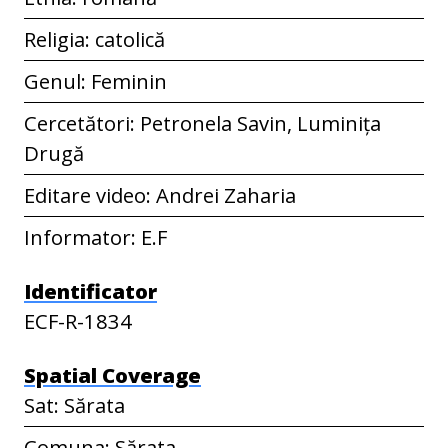
Religia: catolică
Genul: Feminin
Cercetători: Petronela Savin, Luminița
Drugă
Editare video: Andrei Zaharia
Informator: E.F
Identificator
ECF-R-1834
Spatial Coverage
Sat: Sărata
Comuna: Sărata