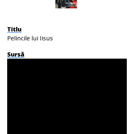
Titlu
Pelincile lui Iisus
Sursă