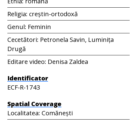
Etnia: română
Religia: creștin-ortodoxă
Genul: Feminin
Cecetători: Petronela Savin, Luminița
Drugă
Editare video: Denisa Zaldea
Identificator
ECF-R-1743
Spatial Coverage
Localitatea: Comănești
Județul: Bacău