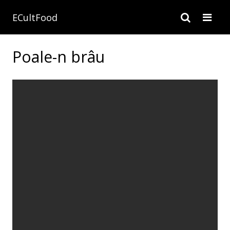
ECultFood
Poale-n brâu