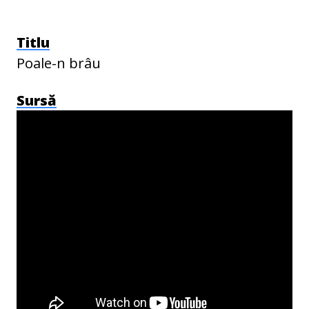
Titlu
Poale-n brâu
Sursă