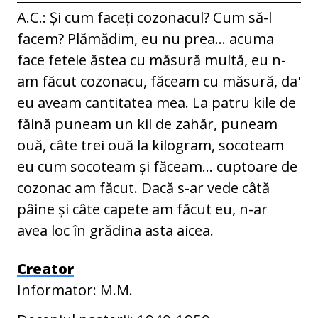
A.C.: Și cum faceți cozonacul? Cum să-l
facem? Plămădim, eu nu prea... acuma
face fetele ăstea cu măsură multă, eu n-
am făcut cozonacu, făceam cu măsură, da'
eu aveam cantitatea mea. La patru kile de
făină puneam un kil de zahăr, puneam
ouă, câte trei ouă la kilogram, socoteam
eu cum socoteam și făceam... cuptoare de
cozonac am făcut. Dacă s-ar vede câtă
pâine și câte capete am făcut eu, n-ar
avea loc în grădina asta aicea.
Creator
Informator: M.M.