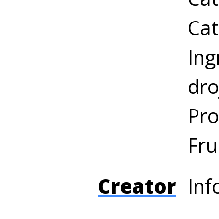
Cat
Ing
dro
Pro
Fru
Creator
Inf