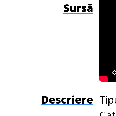
Sursă
Descriere
Tip
Cat