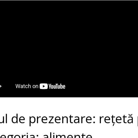
ul de prezentare: rețetă
egoria: alimente