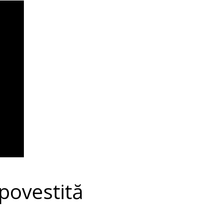
 povestită