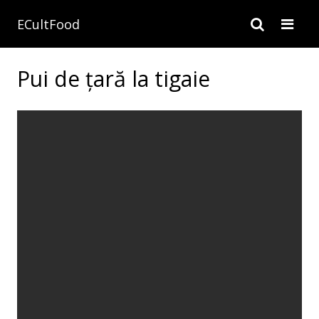
ECultFood
Pui de țară la tigaie