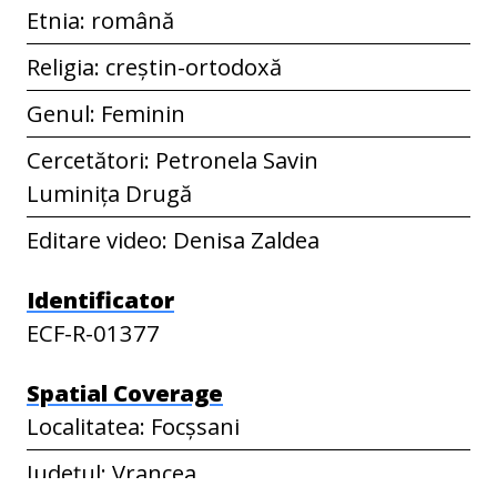
Etnia: română
Religia: creștin-ortodoxă
Genul: Feminin
Cercetători: Petronela Savin
Luminița Drugă
Editare video: Denisa Zaldea
Identificator
ECF-R-01377
Spatial Coverage
Localitatea: Focșsani
Județul: Vrancea