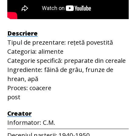
Descriere
Tipul de prezentare: rețetă povestită
Categoria: alimente
Categorie specifică: preparate din cereale
Ingrediente: făină de grâu, frunze de
hrean, apă
Proces: coacere
post
Creator
Informator: C.M.
Deceniul nașterii: 1940-1950