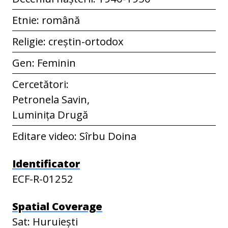
Etnie: română
Religie: creștin-ortodox
Gen: Feminin
Cercetători:
Petronela Savin,
Luminița Drugă
Editare video: Sîrbu Doina
Identificator
ECF-R-01252
Spatial Coverage
Sat: Huruiești