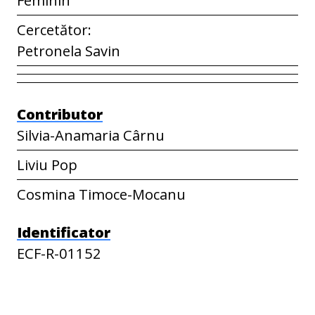
Cercetător:
Petronela Savin
Contributor
Silvia-Anamaria Cârnu
Liviu Pop
Cosmina Timoce-Mocanu
Identificator
ECF-R-01152
Spatial Coverage
Balcani, Balcani, Bacău, România