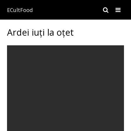
ECultFood
Ardei iuți la oțet