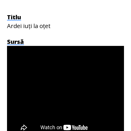
Titlu
Ardei iuți la oțet
Sursă