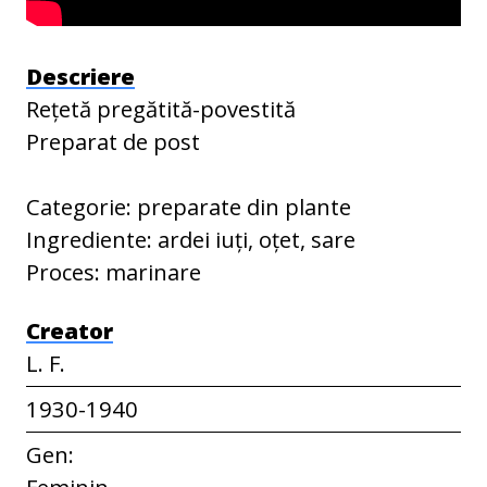
Descriere
Rețetă pregătită-povestită
Preparat de post
Categorie: preparate din plante
Ingrediente: ardei iuți, oțet, sare
Proces: marinare
Creator
L. F.
1930-1940
Gen:
Feminin