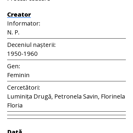
Creator
Informator:
N. P.
Deceniul nașterii:
1950-1960
Gen:
Feminin
Cercetători:
Luminița Drugă, Petronela Savin, Florinela
Floria
Dată