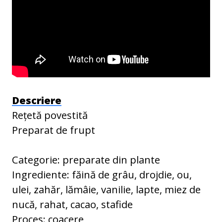
Descriere
Rețetă povestită
Preparat de frupt
Categorie: preparate din plante
Ingrediente: făină de grâu, drojdie, ou,
ulei, zahăr, lămâie, vanilie, lapte, miez de
nucă, rahat, cacao, stafide
Proces: coacere