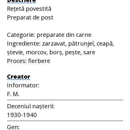
Rețetă povestită
Preparat de post
Categorie: preparate din carne
Ingrediente: zarzavat, pătrunjel, ceapă,
ștevie, morcov, borș, pește, sare
Proces: fierbere
Creator
Informator:
F. M.
Deceniul nașterii:
1930-1940
Gen: