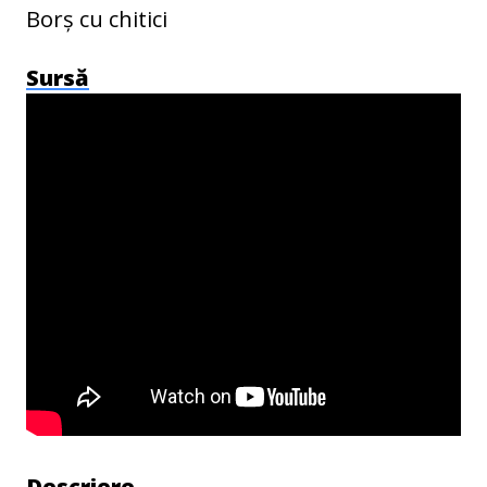
Borș cu chitici
Sursă
Descriere