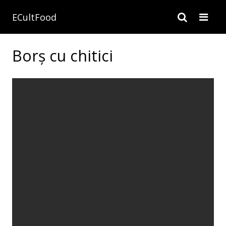
ECultFood
Borș cu chitici