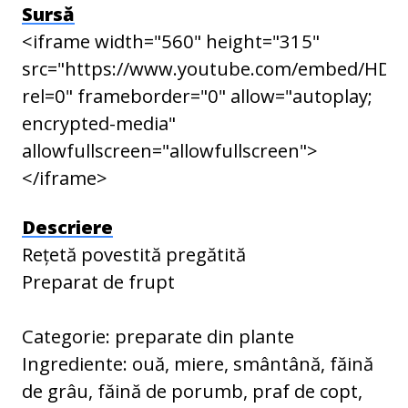
Sursă
<iframe width="560" height="315"
src="https://www.youtube.com/embed/HDd
rel=0" frameborder="0" allow="autoplay;
encrypted-media"
allowfullscreen="allowfullscreen">
</iframe>
Descriere
Rețetă povestită pregătită
Preparat de frupt
Categorie: preparate din plante
Ingrediente: ouă, miere, smântână, făină
de grâu, făină de porumb, praf de copt,