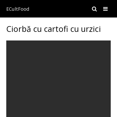
ECultFood
Ciorbă cu cartofi cu urzici