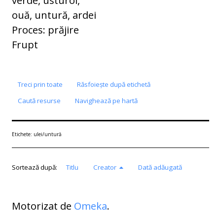
ouă, untură, ardei
Proces: prăjire
Frupt
Treci prin toate
Răsfoiește după etichetă
Caută resurse
Navighează pe hartă
Etichete: ulei/untură
Sortează după:
Titlu
Creator
Dată adăugată
Motorizat de
Omeka
.