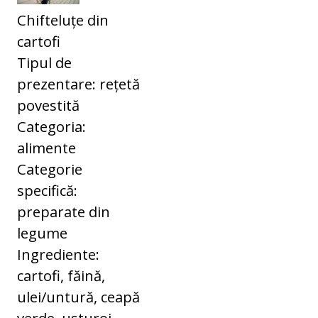
Chifteluțe din
cartofi
Tipul de
prezentare: rețetă
povestită
Categoria:
alimente
Categorie
specifică:
preparate din
legume
Ingrediente:
cartofi, făină,
ulei/untură, ceapă
verde, usturoi,