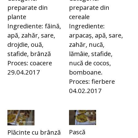
preparate din
preparate din
plante
cereale
Ingrediente: făină,
Ingrediente:
apă, zahăr, sare,
arpacaș, apă, sare,
drojdie, ouă,
zahăr, nucă,
stafide, brânză
lămâie, stafide,
Proces: coacere
nucă de cocos,
29.04.2017
bomboane.
Proces: fierbere
04.02.2017
Pască
Plăcinte cu brânză