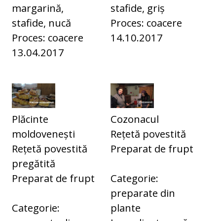
margarină,
stafide, griș
stafide, nucă
Proces: coacere
Proces: coacere
14.10.2017
13.04.2017
Plăcinte
Cozonacul
moldovenești
Rețetă povestită
Rețetă povestită
Preparat de frupt
pregătită
Preparat de frupt
Categorie:
preparate din
Categorie:
plante