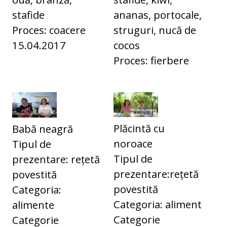
stafide
ananas, portocale,
Proces: coacere
struguri, nucă de
15.04.2017
cocos
Proces: fierbere
Plăcintă cu
Babă neagră
noroace
Tipul de
Tipul de
prezentare: rețetă
prezentare:rețetă
povestită
povestită
Categoria:
Categoria: aliment
alimente
Categorie
Categorie