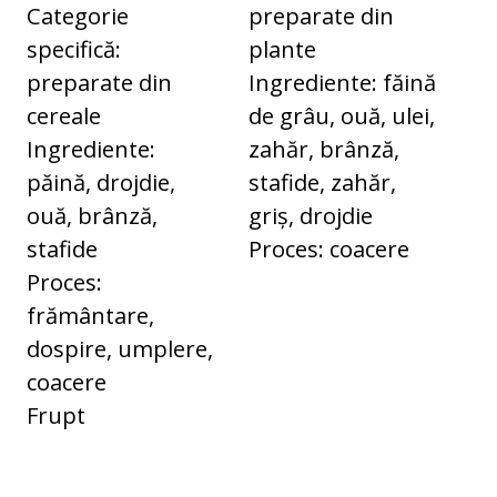
Categorie
preparate din
specifică:
plante
preparate din
Ingrediente: făină
cereale
de grâu, ouă, ulei,
Ingrediente:
zahăr, brânză,
păină, drojdie,
stafide, zahăr,
ouă, brânză,
griș, drojdie
stafide
Proces: coacere
Proces:
frământare,
dospire, umplere,
coacere
Frupt