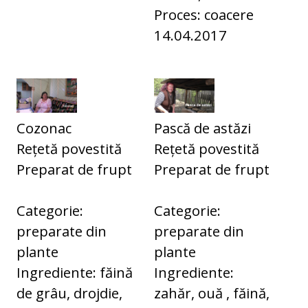
Proces: coacere
14.04.2017
Cozonac
Pască de astăzi
Rețetă povestită
Rețetă povestită
Preparat de frupt
Preparat de frupt
Categorie:
Categorie:
preparate din
preparate din
plante
plante
Ingrediente: făină
Ingrediente:
de grâu, drojdie,
zahăr, ouă , făină,