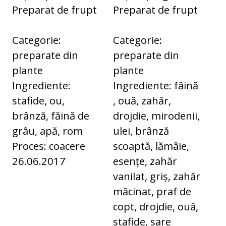
Preparat de frupt
Preparat de frupt
Categorie:
Categorie:
preparate din
preparate din
plante
plante
Ingrediente:
Ingrediente: făină
stafide, ou,
, ouă, zahăr,
brânză, făină de
drojdie, mirodenii,
grâu, apă, rom
ulei, brânză
Proces: coacere
scoaptă, lămâie,
26.06.2017
esențe, zahăr
vanilat, griș, zahăr
măcinat, praf de
copt, drojdie, ouă,
stafide, sare