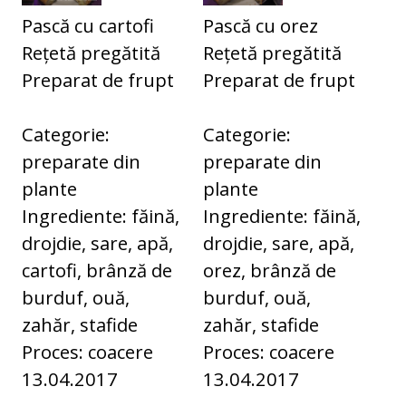
Pască cu cartofi
Pască cu orez
Rețetă pregătită
Rețetă pregătită
Preparat de frupt
Preparat de frupt
Categorie:
Categorie:
preparate din
preparate din
plante
plante
Ingrediente: făină,
Ingrediente: făină,
drojdie, sare, apă,
drojdie, sare, apă,
cartofi, brânză de
orez, brânză de
burduf, ouă,
burduf, ouă,
zahăr, stafide
zahăr, stafide
Proces: coacere
Proces: coacere
13.04.2017
13.04.2017