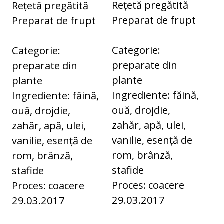
Rețetă pregătită
Rețetă pregătită
Preparat de frupt
Preparat de frupt
Categorie:
Categorie:
preparate din
preparate din
plante
plante
Ingrediente: făină,
Ingrediente: făină,
ouă, drojdie,
ouă, drojdie,
zahăr, apă, ulei,
zahăr, apă, ulei,
vanilie, esență de
vanilie, esență de
rom, brânză,
rom, brânză,
stafide
stafide
Proces: coacere
Proces: coacere
29.03.2017
29.03.2017