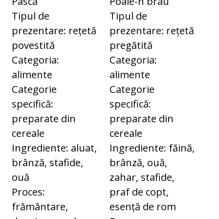
Pască
Poale-n brâu
Tipul de
Tipul de
prezentare: rețetă
prezentare: rețetă
povestită
pregătită
Categoria:
Categoria:
alimente
alimente
Categorie
Categorie
specifică:
specifică:
preparate din
preparate din
cereale
cereale
Ingrediente: aluat,
Ingrediente: făină,
brânză, stafide,
brânză, ouă,
ouă
zahar, stafide,
Proces:
praf de copt,
frământare,
esență de rom