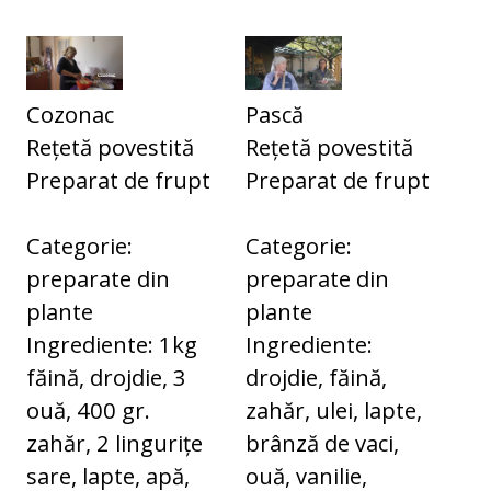
Cozonac
Pască
Rețetă povestită
Rețetă povestită
Preparat de frupt
Preparat de frupt
Categorie:
Categorie:
preparate din
preparate din
plante
plante
Ingrediente: 1kg
Ingrediente:
făină, drojdie, 3
drojdie, făină,
ouă, 400 gr.
zahăr, ulei, lapte,
zahăr, 2 lingurițe
brânză de vaci,
sare, lapte, apă,
ouă, vanilie,