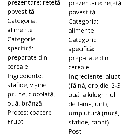
prezentare: rețetă
prezentare: rețetă
povestită
povestită
Categoria:
Categoria:
alimente
alimente
Categorie
Categorie
specifică:
specifică:
preparate din
preparate din
cereale
cereale
Ingrediente:
Ingrediente: aluat
stafide, vișine,
(făină, drojdie, 2-3
prune, ciocolată,
ouă la kilogrmul
ouă, brânză
de făină, unt),
Proces: coacere
umplutură (nucă,
Frupt
stafide, rahat)
Post