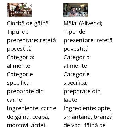
Ciorbă de găină
Mălai (Alivenci)
Tipul de
Tipul de
prezentare: rețetă
prezentare: rețetă
povestită
povestită
Categoria:
Categoria:
alimente
alimente
Categorie
Categorie
specifică:
specifică:
preparate din
preparate din
carne
lapte
Ingrediente: carne
Ingrediente: apte,
de găină, ceapă,
smântână, brânză
morcovi, ardei,
de vaci, făină de