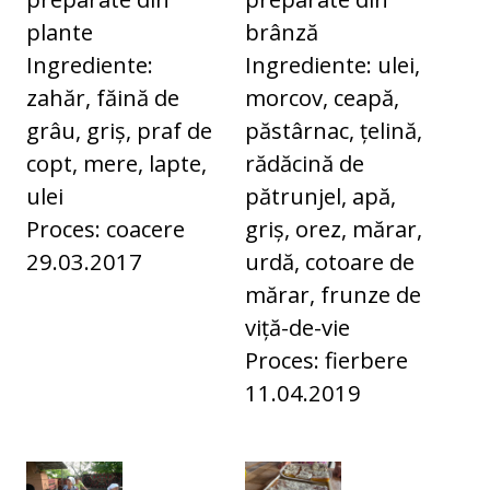
plante
brânză
Ingrediente:
Ingrediente: ulei,
zahăr, făină de
morcov, ceapă,
grâu, griș, praf de
păstârnac, țelină,
copt, mere, lapte,
rădăcină de
ulei
pătrunjel, apă,
Proces: coacere
griș, orez, mărar,
29.03.2017
urdă, cotoare de
mărar, frunze de
viță-de-vie
Proces: fierbere
11.04.2019