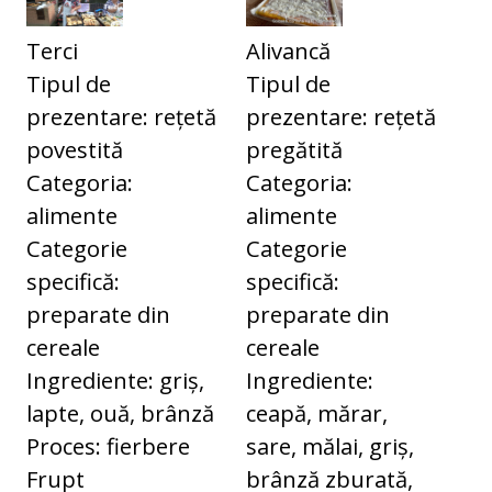
Terci
Alivancă
Tipul de
Tipul de
prezentare: rețetă
prezentare: rețetă
povestită
pregătită
Categoria:
Categoria:
alimente
alimente
Categorie
Categorie
specifică:
specifică:
preparate din
preparate din
cereale
cereale
Ingrediente: griș,
Ingrediente:
lapte, ouă, brânză
ceapă, mărar,
Proces: fierbere
sare, mălai, griș,
Frupt
brânză zburată,