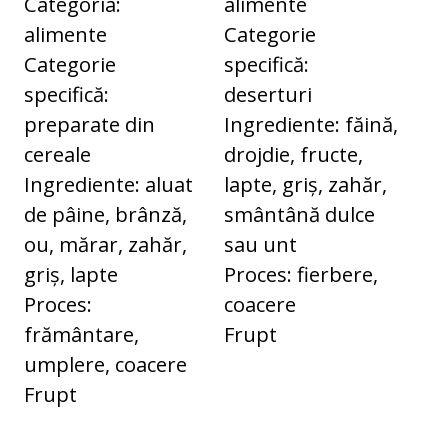
Categoria:
alimente
alimente
Categorie
Categorie
specifică:
specifică:
deserturi
preparate din
Ingrediente: făină,
cereale
drojdie, fructe,
Ingrediente: aluat
lapte, griș, zahăr,
de pâine, brânză,
smântână dulce
ou, mărar, zahăr,
sau unt
griș, lapte
Proces: fierbere,
Proces:
coacere
frământare,
Frupt
umplere, coacere
Frupt