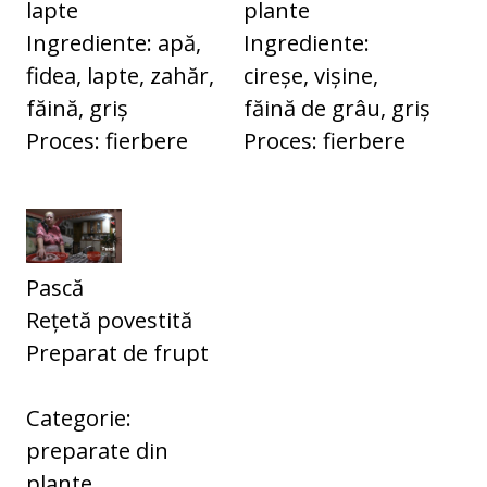
lapte
plante
Ingrediente: apă,
Ingrediente:
fidea, lapte, zahăr,
cireșe, vișine,
făină, griș
făină de grâu, griș
Proces: fierbere
Proces: fierbere
Pască
Rețetă povestită
Preparat de frupt
Categorie:
preparate din
plante