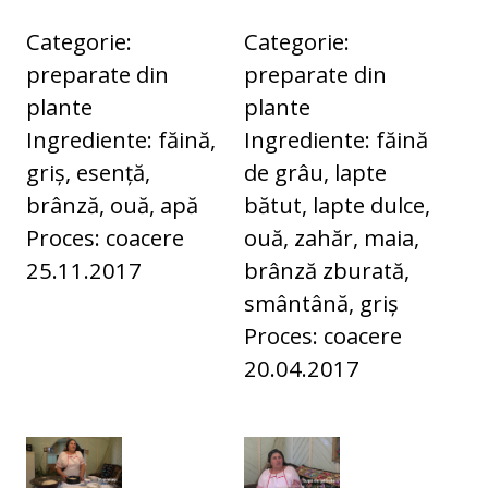
Categorie:
Categorie:
preparate din
preparate din
plante
plante
Ingrediente: făină,
Ingrediente: făină
griș, esență,
de grâu, lapte
brânză, ouă, apă
bătut, lapte dulce,
Proces: coacere
ouă, zahăr, maia,
25.11.2017
brânză zburată,
smântână, griș
Proces: coacere
20.04.2017