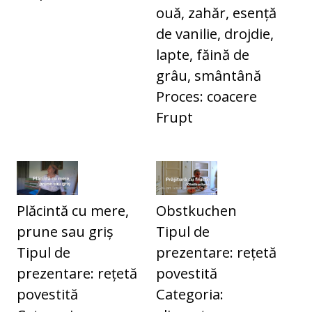
ouă, zahăr, esență
de vanilie, drojdie,
lapte, făină de
grâu, smântână
Proces: coacere
Frupt
Plăcintă cu mere,
Obstkuchen
prune sau griș
Tipul de
Tipul de
prezentare: rețetă
prezentare: rețetă
povestită
povestită
Categoria: