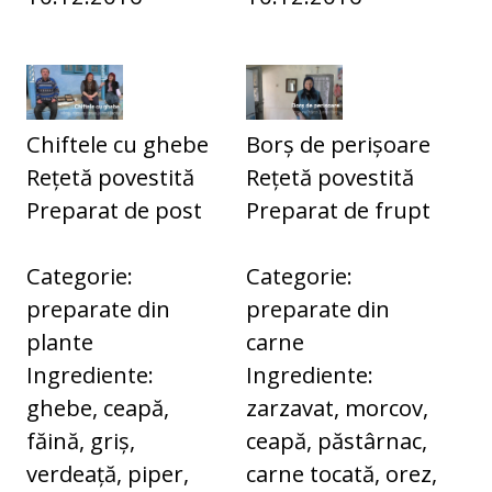
Chiftele cu ghebe
Borș de perișoare
Rețetă povestită
Rețetă povestită
Preparat de post
Preparat de frupt
Categorie:
Categorie:
preparate din
preparate din
plante
carne
Ingrediente:
Ingrediente:
ghebe, ceapă,
zarzavat, morcov,
făină, griș,
ceapă, păstârnac,
verdeață, piper,
carne tocată, orez,