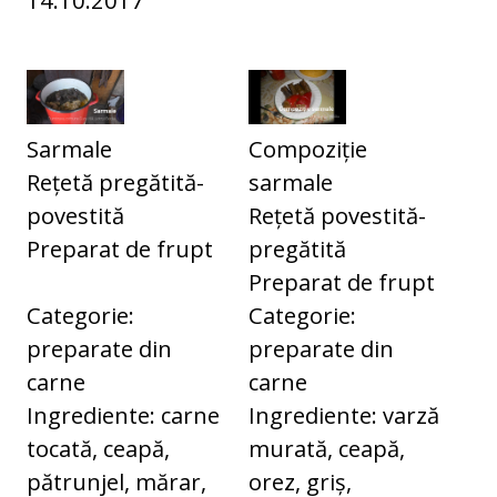
Sarmale
Compoziție
Rețetă pregătită-
sarmale
povestită
Rețetă povestită-
Preparat de frupt
pregătită
Preparat de frupt
Categorie:
Categorie:
preparate din
preparate din
carne
carne
Ingrediente: carne
Ingrediente: varză
tocată, ceapă,
murată, ceapă,
pătrunjel, mărar,
orez, griș,