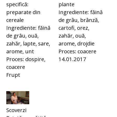
specifică:
plante
preparate din
Ingrediente: făină
cereale
de grâu, brânză,
Ingrediente: făină
cartofi, orez,
de grâu, ouă,
zahăr, ouă,
zahăr, lapte, sare,
arome, drojdie
arome, unt
Proces: coacere
Proces: dospire,
14.01.2017
coacere
Frupt
Scoverzi