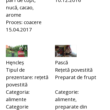
nucă, cacao,
arome
Proces: coacere
15.04.2017
Hęncleș
Pască
Tipul de
Rețetă povestită
prezentare: rețetă
Preparat de frupt
povestită
Categoria:
Categorie:
alimente
alimente,
Categorie
preparate din