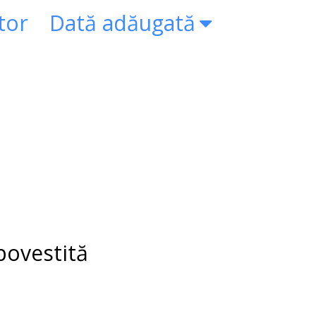
tor
Dată adăugată
povestită