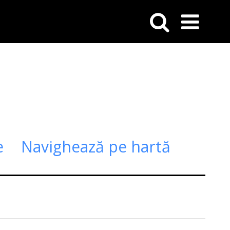
e
Navighează pe hartă