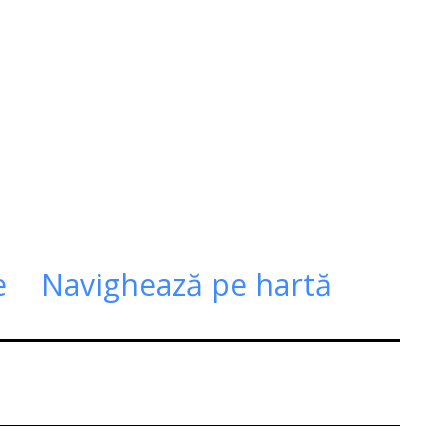
e
Navighează pe hartă