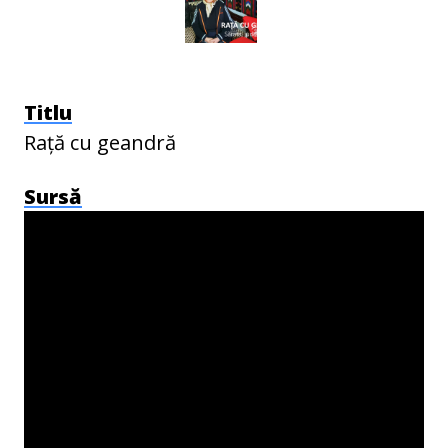
Titlu
Rață cu geandră
Sursă